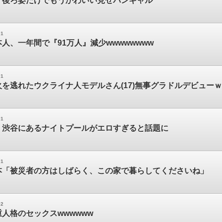
】後ろ姿だけでもうかわいい見せパンギャル
01
人、一年間で『91万人』減少wwwwwwww
01
を逃れたウクライナ人モデルさん(17)無事グラドルデビューｗ
01
】渋谷にあるナイトプールがエロすぎると話題に
01
本「被災者の方はしばらく、この家で暮らしてくださいね」
02
人格のセックスwwwwww