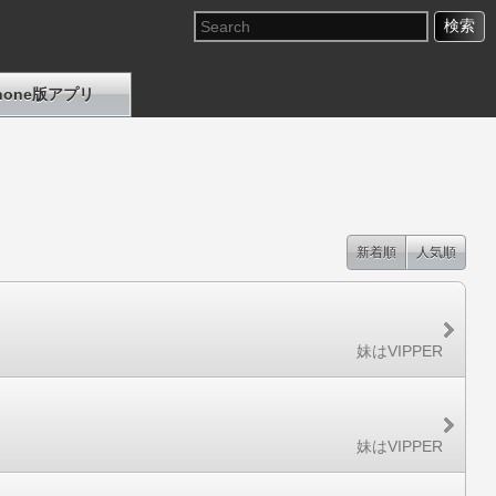
Phone版アプリ
新着順
人気順
」
妹はVIPPER
妹はVIPPER