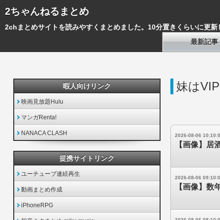
2ちゃんねるまとめ
2chまとめサイトを読みやすくまとめました。10分置きくらいに更新
最新記事
妹はVIP
暇人向けリンク
映画見放題Hulu
マンガRenta!
NANACA CLASH
2026-08-06 10:10:
【画像】居
提携サイトリンク
ユーチューブ連続再生
2026-08-06 09:10:
【画像】数年前
動画まとめ作成
iPhoneRPG
2026-08-06 08:10: