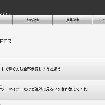
します。
人気記事
推薦記事
i
PER
01
イトで稼ぐ方法全部暴露しようと思う
01
ヤツ マイナーだけど絶対に見るべき名作教えてくれ
01