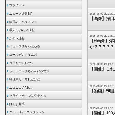
ワラノート
ニュース速報BIP
2025-08-06 22:20:01
【画像】深田
無題のドキュメント
暇人＼(^o^)／速報
2025-08-06 22:20:01
がぞ〜速報
【H画像】爆
ニュース２ちゃんねる
か？？？？？
ゴールデンタイムズ
今日もやられやく
2025-08-06 22:20:01
【画像】これ
ライフハックちゃんねる弐式
時は来た！それだけだ
2025-08-06 22:20:01
ニコニコVIP2ch
【動画】韓国
フライドチキンは空をとぶ
はちま起稿
2025-08-06 22:20:01
ニュー速VIPコレクション
【画像】100