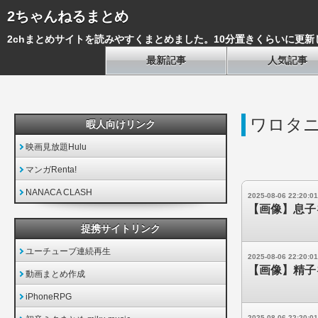
2ちゃんねるまとめ
2chまとめサイトを読みやすくまとめました。10分置きくらいに更新
最新記事
人気記事
ワロタ
暇人向けリンク
映画見放題Hulu
マンガRenta!
NANACA CLASH
2025-08-06 22:20:01
【画像】息子
提携サイトリンク
ユーチューブ連続再生
2025-08-06 22:20:01
【画像】精子
動画まとめ作成
iPhoneRPG
2025-08-06 22:20:01