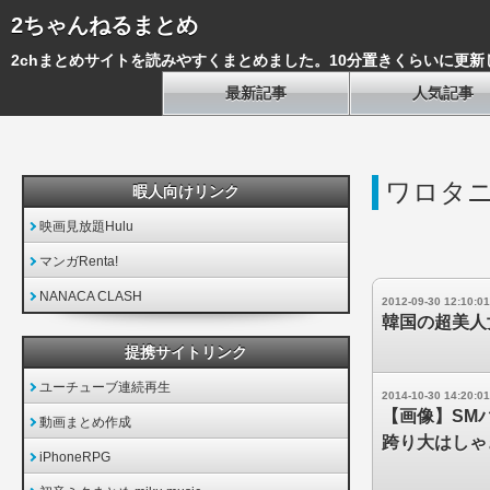
2ちゃんねるまとめ
2chまとめサイトを読みやすくまとめました。10分置きくらいに更新
最新記事
人気記事
ワロタ
暇人向けリンク
映画見放題Hulu
マンガRenta!
NANACA CLASH
2012-09-30 12:10:01
韓国の超美人
提携サイトリンク
ユーチューブ連続再生
2014-10-30 14:20:01
【画像】SM
動画まとめ作成
跨り大はしゃ
iPhoneRPG