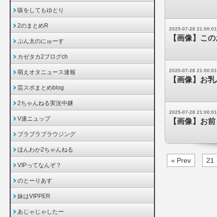
咳をしてもゆとり
2のまとめR
2025-07-28 21:00:01
【画像】この
ぷん太のにゅーす
カゼタカ2ブログch
2025-07-28 21:00:01
萌えオタニュース速報
【画像】お乳
芸スポまとめblog
2ちゃんねる実況中継
2025-07-28 21:00:01
V速ニュップ
【画像】お前
ブラブラブラウジング
ほんわか2ちゃんねる
« Prev
21
VIPってなんぞ？
のとーりあす
妹はVIPPER
あじゃじゃしたー