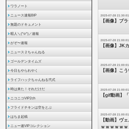
ワラノート
ニュース速報BIP
2025-07-28 21:30:01
【画像】ブラ
無題のドキュメント
暇人＼(^o^)／速報
2025-07-28 21:00:01
がぞ〜速報
【画像】JK
ニュース２ちゃんねる
ゴールデンタイムズ
2025-07-28 21:00:01
【画像】こう
今日もやられやく
ライフハックちゃんねる弐式
時は来た！それだけだ
2025-07-28 21:00:01
【gif動画
ニコニコVIP2ch
フライドチキンは空をとぶ
2025-07-28 21:00:01
はちま起稿
【動画】ヴェ
ニュー速VIPコレクション
ｗｗｗｗｗｗ