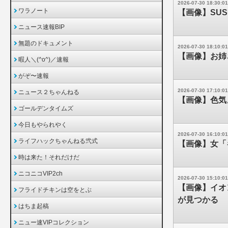
2026-07-30 18:30:01
ワラノート
【画像】SU
ニュース速報BIP
無題のドキュメント
2026-07-30 18:10:01
【画像】お姉
暇人＼(^o^)／速報
がぞ〜速報
2026-07-30 17:10:01
ニュース２ちゃんねる
【画像】色気
ゴールデンタイムズ
今日もやられやく
2026-07-30 16:10:01
ライフハックちゃんねる弐式
【画像】女「
時は来た！それだけだ
ニコニコVIP2ch
2026-07-30 15:10:01
【画像】イオ
フライドチキンは空をとぶ
が見つかる
はちま起稿
ニュー速VIPコレクション