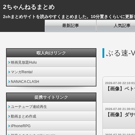
2ちゃんねるまとめ
2chまとめサイトを読みやすくまとめました。10分置きくらいに更新
最新記事
人気記事
ぶる速-V
暇人向けリンク
映画見放題Hulu
マンガRenta!
NANACA CLASH
2026-07-30 22:10:01
【画像】ベト
提携サイトリンク
ユーチューブ連続再生
2026-07-30 21:30:01
【画像】ダサ
動画まとめ作成
iPhoneRPG
2026-07-30 21:10:01