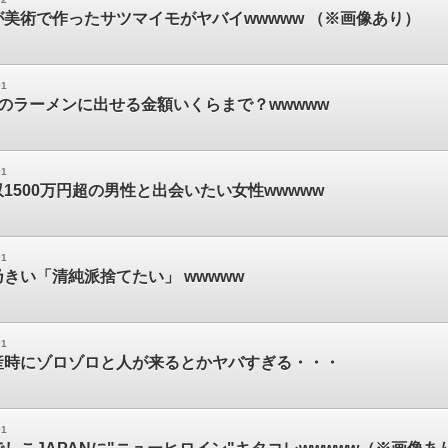
美術で作ったサツマイモがヤバイwwwww （※画像あり）
01
のラーメンに出せる金額いくらまで？wwwww
01
1500万円超の男性と出会いたい女性wwwww
01
きい「清純派捨てたい」 wwwww
01
産時にゾロゾロと人が来るとかヤバすぎる・・・
01