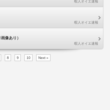
暇人オイエ速報
暇人オイエ速報
※画像あり）
暇人オイエ速報
8
9
10
Next »