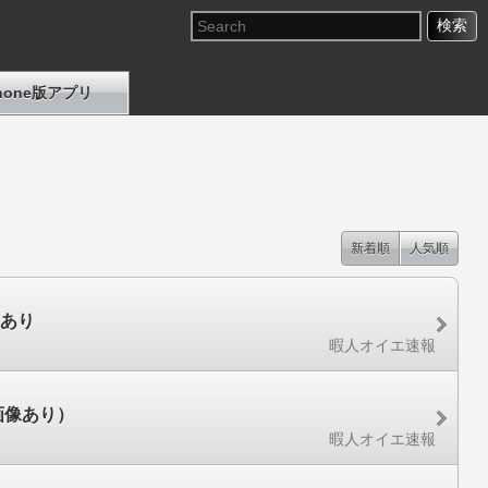
Phone版アプリ
新着順
人気順
像あり
暇人オイエ速報
画像あり）
暇人オイエ速報