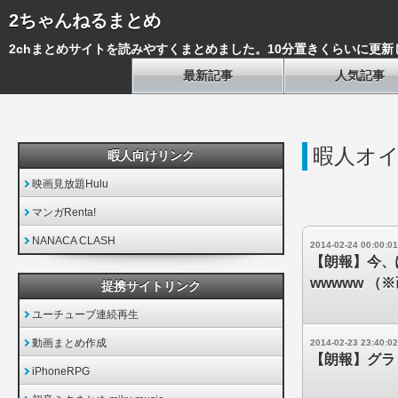
2ちゃんねるまとめ
2chまとめサイトを読みやすくまとめました。10分置きくらいに更新
最新記事
人気記事
暇人オ
暇人向けリンク
映画見放題Hulu
マンガRenta!
NANACA CLASH
2014-02-24 00:00:01
【朗報】今、
wwwww （
提携サイトリンク
ユーチューブ連続再生
動画まとめ作成
2014-02-23 23:40:02
【朗報】グラ
iPhoneRPG