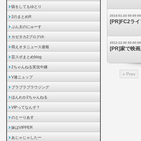
咳をしてもゆとり
2014-01-24 00:00:00
2のまとめR
[PR]FC2
ぷん太のにゅーす
カゼタカ2ブログch
2012-12-30 00:00:00
萌えオタニュース速報
[PR]家で映
芸スポまとめblog
2ちゃんねる実況中継
« Prev
V速ニュップ
ブラブラブラウジング
ほんわか2ちゃんねる
VIPってなんぞ？
のとーりあす
妹はVIPPER
あじゃじゃしたー