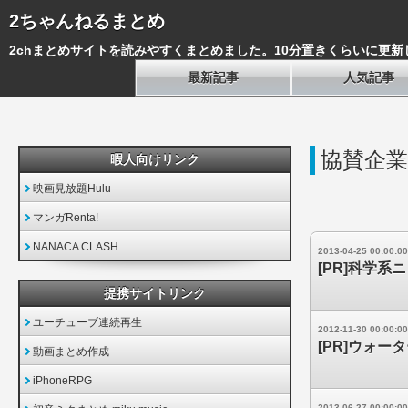
2ちゃんねるまとめ
2chまとめサイトを読みやすくまとめました。10分置きくらいに更新
最新記事
人気記事
協賛企業
暇人向けリンク
映画見放題Hulu
マンガRenta!
NANACA CLASH
2013-04-25 00:00:00
[PR]科学系
提携サイトリンク
ユーチューブ連続再生
2012-11-30 00:00:00
[PR]ウォ
動画まとめ作成
iPhoneRPG
2013-06-27 00:00:00