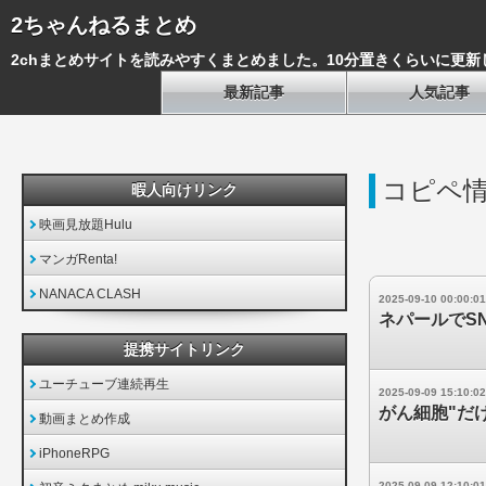
2ちゃんねるまとめ
2chまとめサイトを読みやすくまとめました。10分置きくらいに更新
最新記事
人気記事
コピペ
暇人向けリンク
映画見放題Hulu
マンガRenta!
NANACA CLASH
2025-09-10 00:00:01
ネパールでS
提携サイトリンク
ユーチューブ連続再生
2025-09-09 15:10:02
がん細胞"だ
動画まとめ作成
iPhoneRPG
2025-09-09 12:10:01